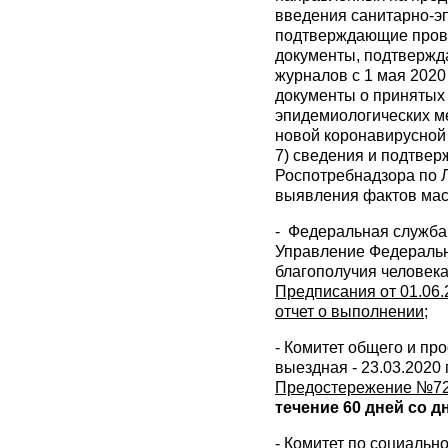
введения санитарно-э
подтверждающие пров
документы, подтвержд
журналов с 1 мая 2020
документы о принятых
эпидемиологических м
новой коронавирусной
7) сведения и подтве
Роспотребнадзора по 
выявления фактов мас
- Федеральная служба 
Управление Федеральн
благополучия человека
Предписания от 01.06.202
отчет о выполнении
;
- Комитет общего и пр
выездная - 23.03.2020 г.
Предостережение №72/2
течение 60 дней со 
- Комитет по социальн