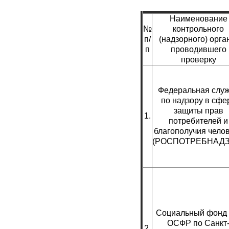
Наименование
№
контрольного
п/
(надзорного) орга
п
проводившего
проверку
Федеральная слу
по надзору в сфе
защиты прав
1.
потребителей и
благополучия чело
(РОСПОТРЕБНАДЗ
Социальный фонд
ОСФР по Санкт
2.