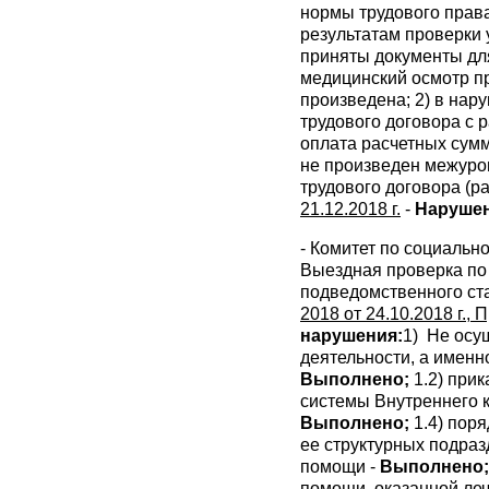
нормы трудового прав
результатам проверки 
приняты документы дл
медицинский осмотр пр
произведена; 2) в нар
трудового договора с р
оплата расчетных сумм
не произведен межуро
трудового договора (раз
21.12.2018 г.
-
Нарушен
- Комитет по социально
Выездная проверка по 
подведомственного ст
2018 от 24.10.2018 г., 
нарушения:
1) Не осу
деятельности, а именно
Выполнено;
1.2) при
системы Внутреннего 
Выполнено;
1.4) пор
ее структурных подраз
помощи -
Выполнено
помощи, оказанной ле