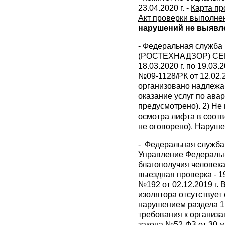
23.04.2020 г. -
Карта пр
Акт проверки выполнен
нарушений не выявл
- Федеральная служба 
(РОСТЕХНАДЗОР) СЕВ
18.03.2020 г. по 19.03.
№09-1128/РК от 12.02.
организовано надлежа
оказание услуг по ава
предусмотрено). 2) Не
осмотра лифта в соотв
не оговорено). Наруш
- Федеральная служба 
Управление Федеральн
благополучия человека
выездная проверка - 19
№192 от 02.12.2019 г.
В
изолятора отсутствует
нарушением раздела 1
требования к организ
закона №52-ФЗ от 30 