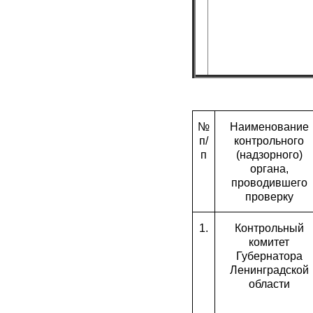
№
Наименование
п/
контрольного
п
(надзорного)
органа,
проводившего
проверку
1.
Контрольный
комитет
Губернатора
Ленинградской
области