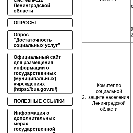
Система-112
Ленинградской
области
ОПРОСЫ
(
Опрос
2
"Достаточность
социальных услуг"
Официальный сайт
для размещения
информации о
государственных
(муниципальных)
учреждениях
Комитет по
(https://bus.gov.ru/)
социальной
2.
защите населения
ПОЛЕЗНЫЕ ССЫЛКИ
Ленинградской
области
Информация о
дополнительных
мерах
государственной