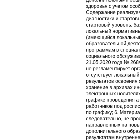
здоровья с учетом осо
Содержание реализуем
диагностики и стартов
стартовый уровень, ба
локальный нормативны
(имеющийся локальный
образовательной дея
программам в специал
социального обслужив
21.05.2020 года № 268/
не регламентирует орг
отсутствует локальны
результатов освоения
хранение в архивах ин
электронных носителях;
графике проведения а
работников под роспис
по графику; 6. Матери
следовательно, не пр
направленных на повы
дополнительного образ
результатам внутренне