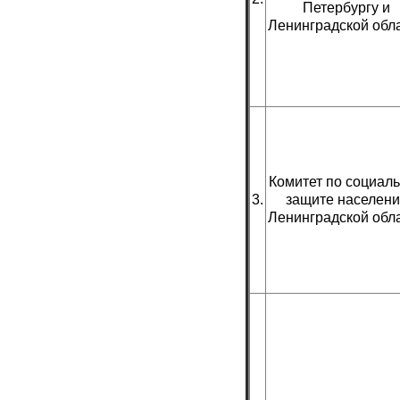
Петербургу и
Ленинградской обл
Комитет по социал
3.
защите населени
Ленинградской обл