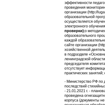
эффективности педагог
проведения мониторин
организации (http://lu
образовательной прогр
осуществляется обуче
электронного обучени
проверки)
;о методиче
образовательного проц
каждой образовательно
сайте организации (ht
хозяйственной деятельн
в подразделе «Основн
ленинградской области
председателя комитета 
отсутствует информаци
практических занятий;
- Министерство РФ по
последствий стихийны
- 21.01.2021 г. - пла
проведена огнезащитн
корпуса (документы не
огнезащитная обработк