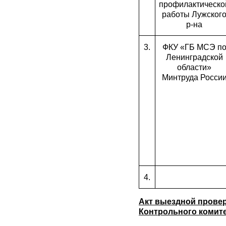
профилактическо
работы Лужског
р-на
3.
ФКУ «ГБ МСЭ п
Ленинградской
области»
Минтруда Росси
4.
Акт выездной прове
Контрольного комите