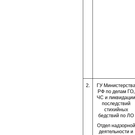
2.
ГУ Министерств
РФ по делам ГО,
ЧС и ликвидаци
последствий
стихийных
бедствий по ЛО
Отдел надзорно
деятельности и