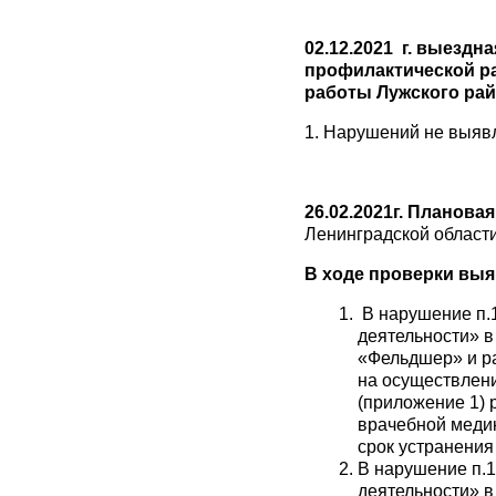
02.12.2021 г.
выездна
профилактической р
работы Лужского ра
1. Нарушений не выяв
26.02.2021г. Планов
Ленинградской област
В ходе проверки вы
В нарушение п.1
деятельности» 
«Фельдшер» и ра
на осуществлени
(приложение 1) 
врачебной медик
срок устранения 
В нарушение п.1
деятельности» 