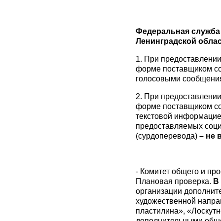
Федеральная служба 
Ленинградской област
1. При предоставлени
форме поставщиком со
голосовыми сообщени
2. При предоставлени
форме поставщиком со
текстовой информацие
предоставляемых социа
(сурдоперевода)
– не 
- Комитет общего и пр
Плановая проверка.
В
организации дополни
художественной направ
пластилина», «Лоскут
дополнительными общ