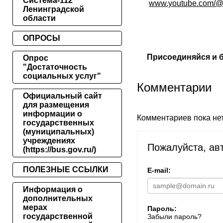
Система-112
www.youtube.com/@
Ленинградской
области
ОПРОСЫ
Присоединяйся и бу
Опрос
"Достаточность
социальных услуг"
Комментарии
Официальный сайт
для размещения
информации о
Комментариев пока не
государственных
(муниципальных)
учреждениях
Пожалуйста, ав
(https://bus.gov.ru/)
ПОЛЕЗНЫЕ ССЫЛКИ
E-mail:
Информация о
дополнительных
мерах
Пароль:
государственной
Забыли пароль?