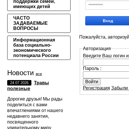
поддержки семей,
имеющих детей
ЧАСТО
Вход
ЗАДАВАЕМЫЕ
ВОПРОСЫ
Пожалуйста, авторизуй
Информационная
база социально-
Авторизация
экономического
потенциала России
Введите Ваш логин ил
Пароль :
Новости
все
Травы
24.07.2026
Регистрация
Забыли 
полезные
Дорогие друзья! Мы рады
поделиться с вами
впечатлениями от нашего
недавнего занятия,
посвященного
удивительному миру