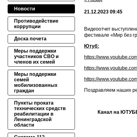
Новости
21.12.2023 09:45
Противодействие
коррупции
Видеоотчет выступлен
фестивале «Мир без г
Доска почета
Ютуб:
Меры поддержки
участников СВО и
https://www.youtube.c
членов их семей
https://www.youtube.
Меры поддержки
https://www.youtube.c
семей
мобилизованных
Поздравляем наших реб
граждан
Пункты проката
технических средств
Канал на ЮТУБ
реабилитации в
Ленинградской
области