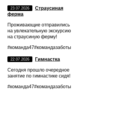
Страусиная
23.07.2026
ферма
Проживающие отправились
на увлекательную экскурсию
на страусиную ферму!
#команда47#командазаботы
Гимнастка
22.07.2026
Сегодня прошло очередное
занятие по гимнастике сидя!
#команда47#командазаботы